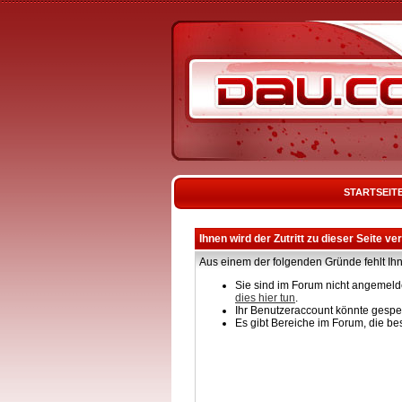
STARTSEIT
Ihnen wird der Zutritt zu dieser Seite ve
Aus einem der folgenden Gründe fehlt Ihn
Sie sind im Forum nicht angemelde
dies hier tun
.
Ihr Benutzeraccount könnte gesper
Es gibt Bereiche im Forum, die be