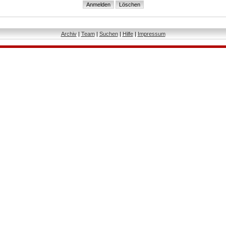
Archiv
|
Team
|
Suchen
|
Hilfe
|
Impressum