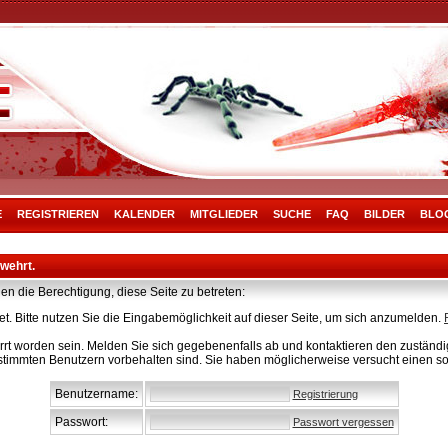
E
REGISTRIEREN
KALENDER
MITGLIEDER
SUCHE
FAQ
BILDER
BLO
rwehrt.
en die Berechtigung, diese Seite zu betreten:
t. Bitte nutzen Sie die Eingabemöglichkeit auf dieser Seite, um sich anzumelden.
rt worden sein. Melden Sie sich gegebenenfalls ab und kontaktieren den zuständig
stimmten Benutzern vorbehalten sind. Sie haben möglicherweise versucht einen so
Benutzername:
Registrierung
Passwort:
Passwort vergessen