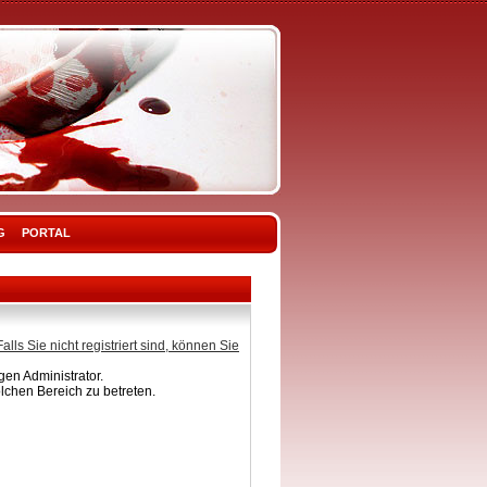
G
PORTAL
Falls Sie nicht registriert sind, können Sie
en Administrator.
lchen Bereich zu betreten.