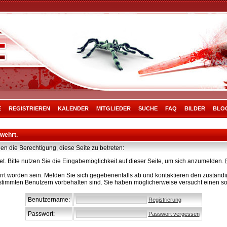
E
REGISTRIEREN
KALENDER
MITGLIEDER
SUCHE
FAQ
BILDER
BLO
rwehrt.
en die Berechtigung, diese Seite zu betreten:
t. Bitte nutzen Sie die Eingabemöglichkeit auf dieser Seite, um sich anzumelden.
rt worden sein. Melden Sie sich gegebenenfalls ab und kontaktieren den zuständig
stimmten Benutzern vorbehalten sind. Sie haben möglicherweise versucht einen so
Benutzername:
Registrierung
Passwort:
Passwort vergessen