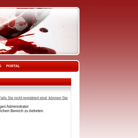
G
PORTAL
Falls Sie nicht registriert sind, können Sie
en Administrator.
lchen Bereich zu betreten.