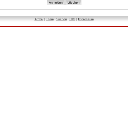
Archiv
|
Team
|
Suchen
|
Hilfe
|
Impressum