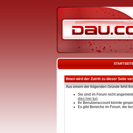
STARTSEIT
Ihnen wird der Zutritt zu dieser Seite ve
Aus einem der folgenden Gründe fehlt Ihn
Sie sind im Forum nicht angemelde
dies hier tun
.
Ihr Benutzeraccount könnte gesper
Es gibt Bereiche im Forum, die be