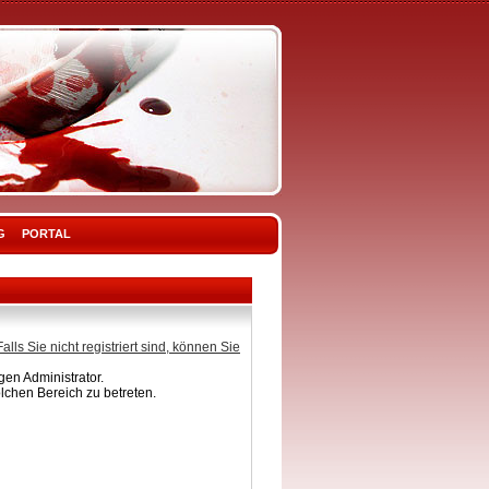
G
PORTAL
Falls Sie nicht registriert sind, können Sie
en Administrator.
lchen Bereich zu betreten.