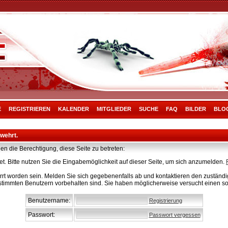
E
REGISTRIEREN
KALENDER
MITGLIEDER
SUCHE
FAQ
BILDER
BLO
rwehrt.
en die Berechtigung, diese Seite zu betreten:
t. Bitte nutzen Sie die Eingabemöglichkeit auf dieser Seite, um sich anzumelden.
rt worden sein. Melden Sie sich gegebenenfalls ab und kontaktieren den zuständig
stimmten Benutzern vorbehalten sind. Sie haben möglicherweise versucht einen so
Benutzername:
Registrierung
Passwort:
Passwort vergessen