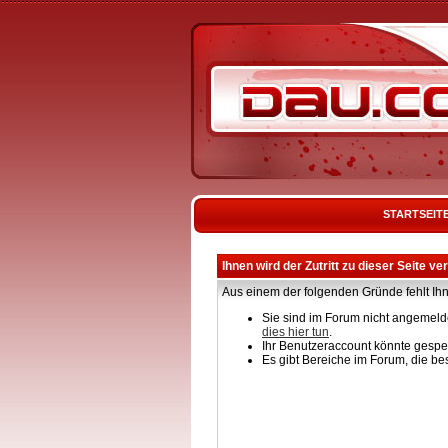
STARTSEIT
Ihnen wird der Zutritt zu dieser Seite ve
Aus einem der folgenden Gründe fehlt Ihn
Sie sind im Forum nicht angemelde
dies hier tun
.
Ihr Benutzeraccount könnte gesper
Es gibt Bereiche im Forum, die be