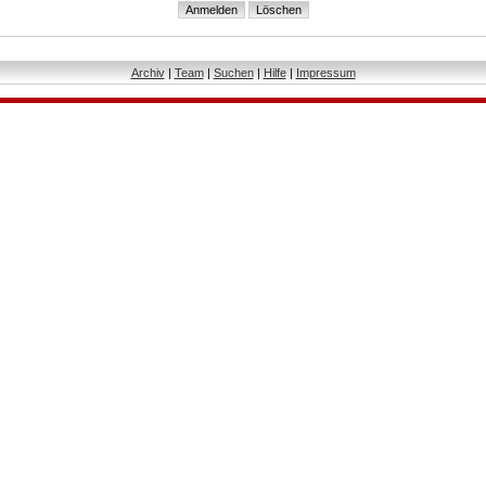
Archiv
|
Team
|
Suchen
|
Hilfe
|
Impressum