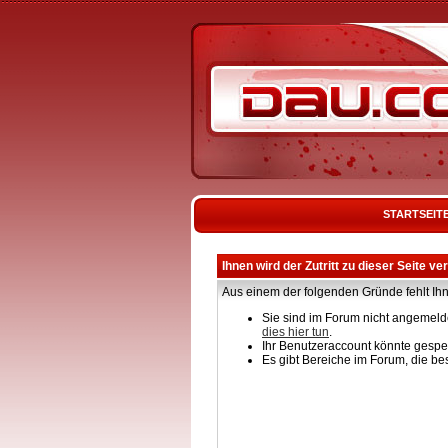
STARTSEIT
Ihnen wird der Zutritt zu dieser Seite ve
Aus einem der folgenden Gründe fehlt Ihn
Sie sind im Forum nicht angemelde
dies hier tun
.
Ihr Benutzeraccount könnte gesper
Es gibt Bereiche im Forum, die be