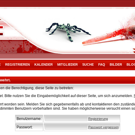
E
REGISTRIEREN
KALENDER
MITGLIEDER
SUCHE
FAQ
BILDER
BLO
rwehrt.
en die Berechtigung, diese Seite zu betreten:
t. Bitte nutzen Sie die Eingabemöglichkeit auf dieser Seite, um sich anzumelden.
rt worden sein. Melden Sie sich gegebenenfalls ab und kontaktieren den zuständig
stimmten Benutzern vorbehalten sind. Sie haben möglicherweise versucht einen so
Benutzername:
Registrierung
Passwort:
Passwort vergessen