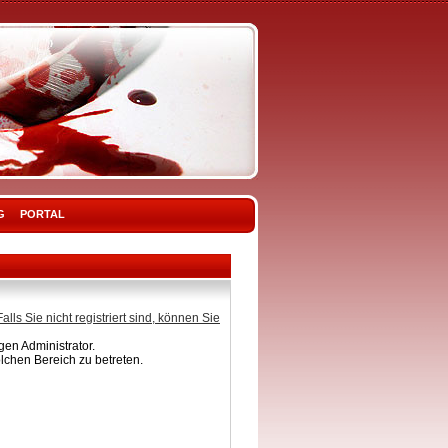
G
PORTAL
Falls Sie nicht registriert sind, können Sie
en Administrator.
lchen Bereich zu betreten.