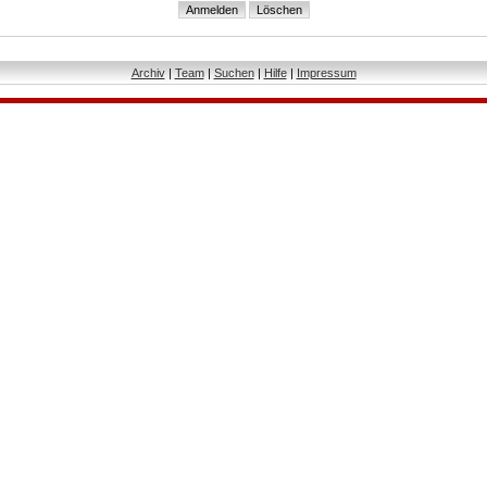
Archiv
|
Team
|
Suchen
|
Hilfe
|
Impressum