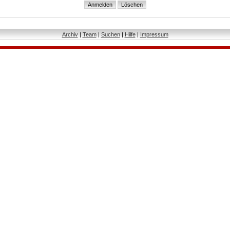
Archiv
|
Team
|
Suchen
|
Hilfe
|
Impressum