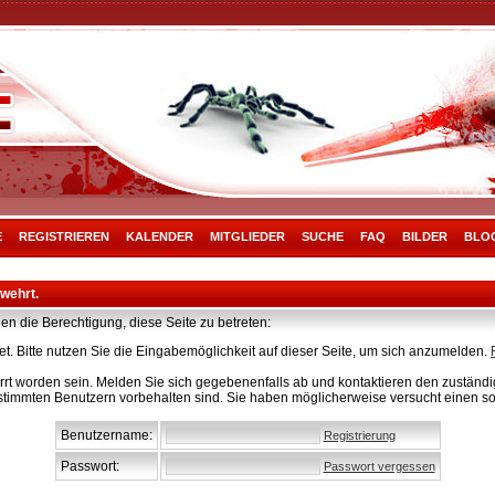
E
REGISTRIEREN
KALENDER
MITGLIEDER
SUCHE
FAQ
BILDER
BLO
rwehrt.
en die Berechtigung, diese Seite zu betreten:
t. Bitte nutzen Sie die Eingabemöglichkeit auf dieser Seite, um sich anzumelden.
rt worden sein. Melden Sie sich gegebenenfalls ab und kontaktieren den zuständig
stimmten Benutzern vorbehalten sind. Sie haben möglicherweise versucht einen so
Benutzername:
Registrierung
Passwort:
Passwort vergessen