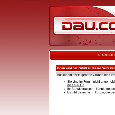
STARTSEIT
Ihnen wird der Zutritt zu dieser Seite ve
Aus einem der folgenden Gründe fehlt Ihn
Sie sind im Forum nicht angemelde
dies hier tun
.
Ihr Benutzeraccount könnte gesper
Es gibt Bereiche im Forum, die be