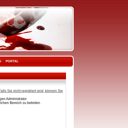
G
PORTAL
Falls Sie nicht registriert sind, können Sie
en Administrator.
lchen Bereich zu betreten.