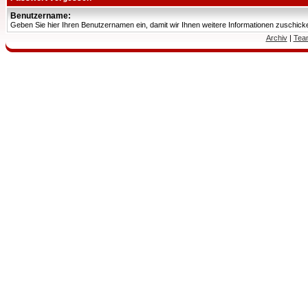
Benutzername:
Geben Sie hier Ihren Benutzernamen ein, damit wir Ihnen weitere Informationen zuschic
Archiv
|
Tea