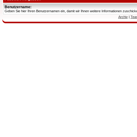
Benutzername:
Geben Sie hier Ihren Benutzernamen ein, damit wir Ihnen weitere Informationen zuschic
Archiv
|
Tea