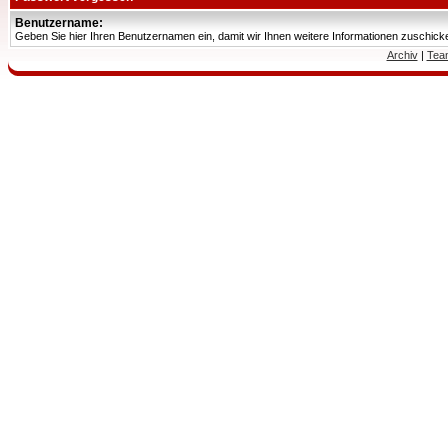
Benutzername:
Geben Sie hier Ihren Benutzernamen ein, damit wir Ihnen weitere Informationen zuschic
Archiv
|
Tea