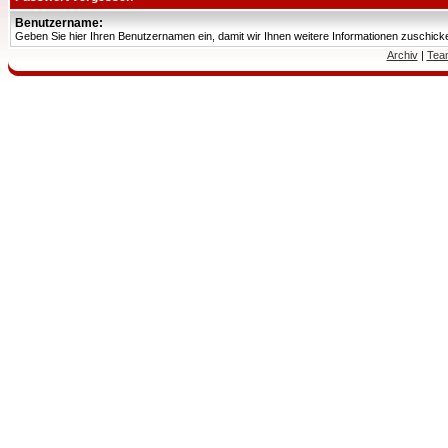
Benutzername:
Geben Sie hier Ihren Benutzernamen ein, damit wir Ihnen weitere Informationen zuschic
Archiv
|
Tea