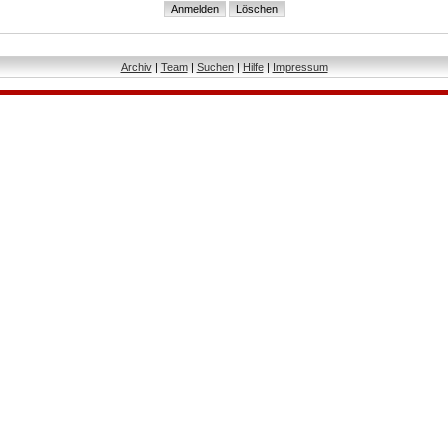
Archiv
|
Team
|
Suchen
|
Hilfe
|
Impressum