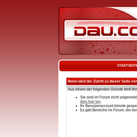
STARTSEIT
Ihnen wird der Zutritt zu dieser Seite ve
Aus einem der folgenden Gründe fehlt Ihn
Sie sind im Forum nicht angemelde
dies hier tun
.
Ihr Benutzeraccount könnte gesper
Es gibt Bereiche im Forum, die be