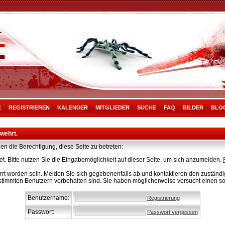
E
REGISTRIEREN
KALENDER
MITGLIEDER
SUCHE
FAQ
BILDER
BLO
rwehrt.
en die Berechtigung, diese Seite zu betreten:
t. Bitte nutzen Sie die Eingabemöglichkeit auf dieser Seite, um sich anzumelden.
rt worden sein. Melden Sie sich gegebenenfalls ab und kontaktieren den zuständig
stimmten Benutzern vorbehalten sind. Sie haben möglicherweise versucht einen so
Benutzername:
Registrierung
Passwort:
Passwort vergessen