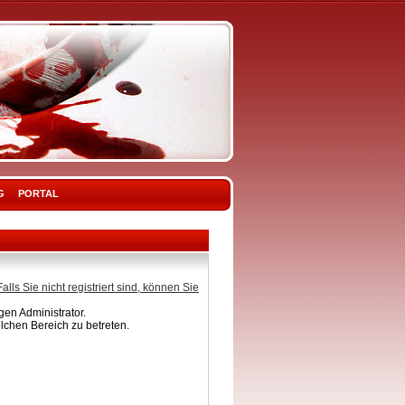
G
PORTAL
Falls Sie nicht registriert sind, können Sie
en Administrator.
lchen Bereich zu betreten.