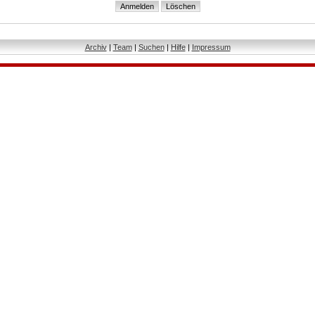
Archiv
|
Team
|
Suchen
|
Hilfe
|
Impressum