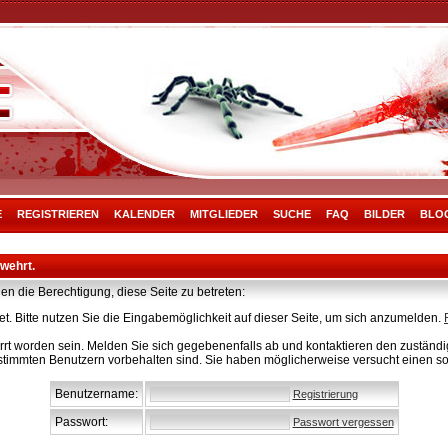
E
REGISTRIEREN
KALENDER
MITGLIEDER
SUCHE
FAQ
BILDER
BLO
rwehrt.
en die Berechtigung, diese Seite zu betreten:
t. Bitte nutzen Sie die Eingabemöglichkeit auf dieser Seite, um sich anzumelden.
rt worden sein. Melden Sie sich gegebenenfalls ab und kontaktieren den zuständig
stimmten Benutzern vorbehalten sind. Sie haben möglicherweise versucht einen so
Benutzername:
Registrierung
Passwort:
Passwort vergessen