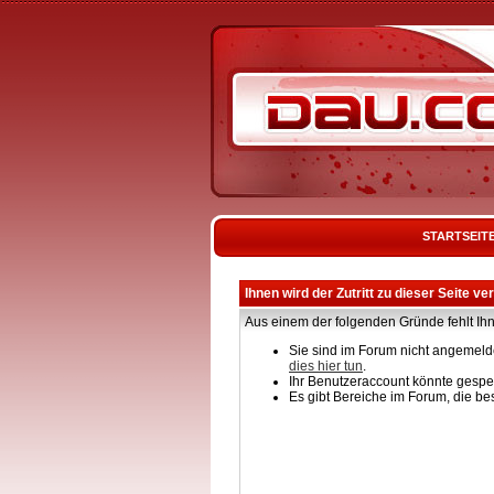
STARTSEIT
Ihnen wird der Zutritt zu dieser Seite ve
Aus einem der folgenden Gründe fehlt Ihn
Sie sind im Forum nicht angemelde
dies hier tun
.
Ihr Benutzeraccount könnte gesper
Es gibt Bereiche im Forum, die be