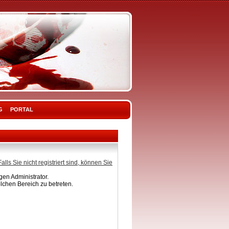
G
PORTAL
Falls Sie nicht registriert sind, können Sie
en Administrator.
lchen Bereich zu betreten.