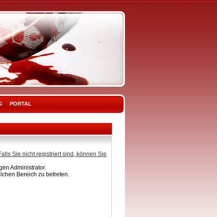
G
PORTAL
Falls Sie nicht registriert sind, können Sie
en Administrator.
lchen Bereich zu betreten.