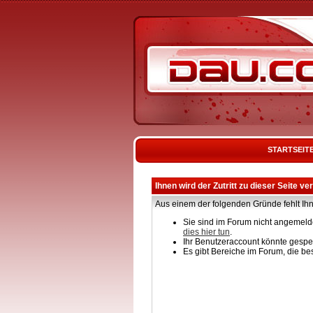
STARTSEIT
Ihnen wird der Zutritt zu dieser Seite ve
Aus einem der folgenden Gründe fehlt Ihn
Sie sind im Forum nicht angemelde
dies hier tun
.
Ihr Benutzeraccount könnte gesper
Es gibt Bereiche im Forum, die be