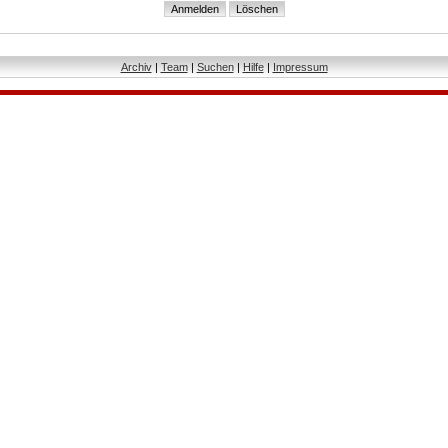
Archiv
|
Team
|
Suchen
|
Hilfe
|
Impressum