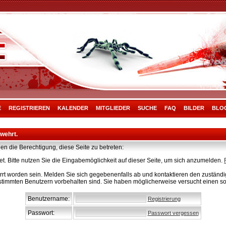
E
REGISTRIEREN
KALENDER
MITGLIEDER
SUCHE
FAQ
BILDER
BLO
rwehrt.
en die Berechtigung, diese Seite zu betreten:
t. Bitte nutzen Sie die Eingabemöglichkeit auf dieser Seite, um sich anzumelden.
rt worden sein. Melden Sie sich gegebenenfalls ab und kontaktieren den zuständig
stimmten Benutzern vorbehalten sind. Sie haben möglicherweise versucht einen so
Benutzername:
Registrierung
Passwort:
Passwort vergessen