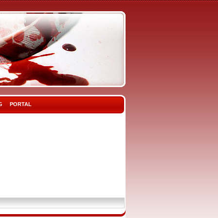
G
PORTAL