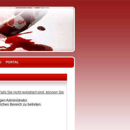
G
PORTAL
Falls Sie nicht registriert sind, können Sie
en Administrator.
lchen Bereich zu betreten.