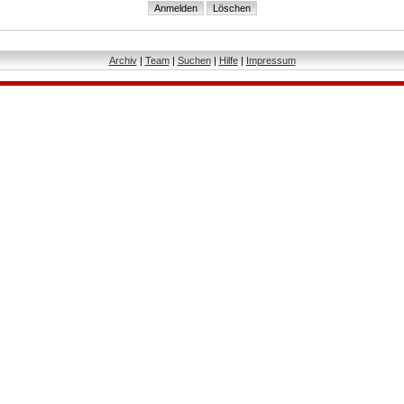
Archiv
|
Team
|
Suchen
|
Hilfe
|
Impressum