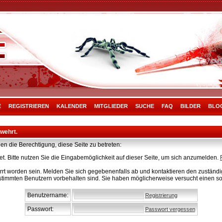
E
REGISTRIEREN
KALENDER
MITGLIEDER
SUCHE
FAQ
BILDER
BLO
rwehrt.
en die Berechtigung, diese Seite zu betreten:
t. Bitte nutzen Sie die Eingabemöglichkeit auf dieser Seite, um sich anzumelden.
rt worden sein. Melden Sie sich gegebenenfalls ab und kontaktieren den zuständig
stimmten Benutzern vorbehalten sind. Sie haben möglicherweise versucht einen so
Benutzername:
Registrierung
Passwort:
Passwort vergessen