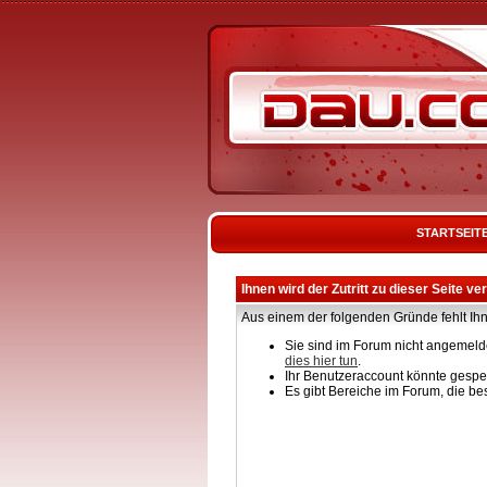
STARTSEIT
Ihnen wird der Zutritt zu dieser Seite ve
Aus einem der folgenden Gründe fehlt Ihn
Sie sind im Forum nicht angemelde
dies hier tun
.
Ihr Benutzeraccount könnte gesper
Es gibt Bereiche im Forum, die be