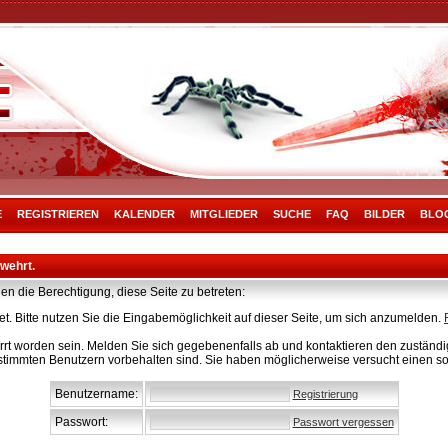
E
REGISTRIEREN
KALENDER
MITGLIEDER
SUCHE
FAQ
BILDER
BLO
rwehrt.
en die Berechtigung, diese Seite zu betreten:
t. Bitte nutzen Sie die Eingabemöglichkeit auf dieser Seite, um sich anzumelden.
rt worden sein. Melden Sie sich gegebenenfalls ab und kontaktieren den zuständig
stimmten Benutzern vorbehalten sind. Sie haben möglicherweise versucht einen so
Benutzername:
Registrierung
Passwort:
Passwort vergessen