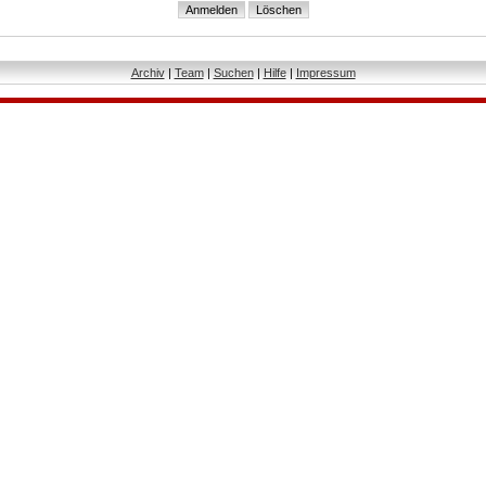
Archiv
|
Team
|
Suchen
|
Hilfe
|
Impressum