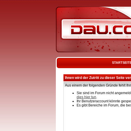
STARTSEIT
Ihnen wird der Zutritt zu dieser Seite ve
Aus einem der folgenden Gründe fehlt Ihn
Sie sind im Forum nicht angemelde
dies hier tun
.
Ihr Benutzeraccount könnte gesper
Es gibt Bereiche im Forum, die be