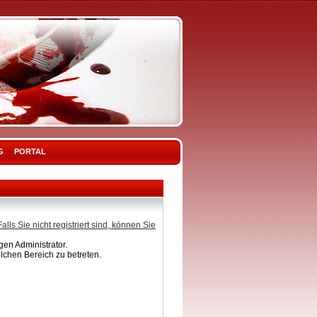
G
PORTAL
Falls Sie nicht registriert sind, können Sie
en Administrator.
lchen Bereich zu betreten.