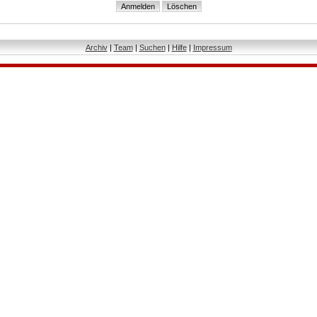
Archiv
|
Team
|
Suchen
|
Hilfe
|
Impressum