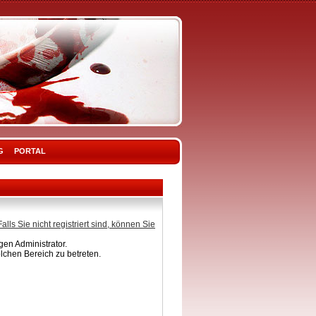
G
PORTAL
Falls Sie nicht registriert sind, können Sie
en Administrator.
lchen Bereich zu betreten.