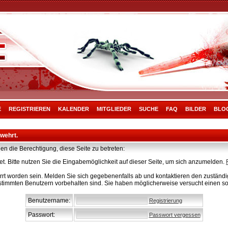
E
REGISTRIEREN
KALENDER
MITGLIEDER
SUCHE
FAQ
BILDER
BLO
rwehrt.
en die Berechtigung, diese Seite zu betreten:
t. Bitte nutzen Sie die Eingabemöglichkeit auf dieser Seite, um sich anzumelden.
rt worden sein. Melden Sie sich gegebenenfalls ab und kontaktieren den zuständig
stimmten Benutzern vorbehalten sind. Sie haben möglicherweise versucht einen so
Benutzername:
Registrierung
Passwort:
Passwort vergessen