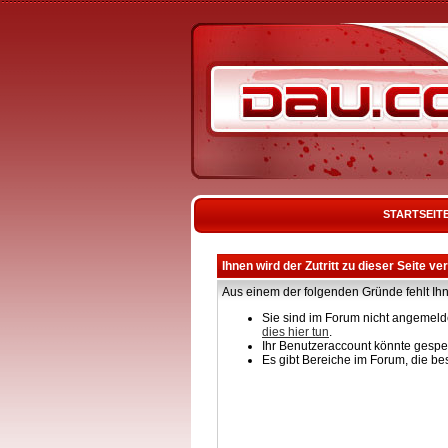
STARTSEIT
Ihnen wird der Zutritt zu dieser Seite ve
Aus einem der folgenden Gründe fehlt Ihn
Sie sind im Forum nicht angemelde
dies hier tun
.
Ihr Benutzeraccount könnte gesper
Es gibt Bereiche im Forum, die be