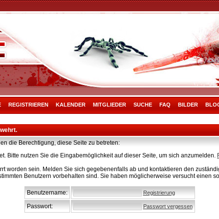
E
REGISTRIEREN
KALENDER
MITGLIEDER
SUCHE
FAQ
BILDER
BLO
rwehrt.
en die Berechtigung, diese Seite zu betreten:
t. Bitte nutzen Sie die Eingabemöglichkeit auf dieser Seite, um sich anzumelden.
rt worden sein. Melden Sie sich gegebenenfalls ab und kontaktieren den zuständig
stimmten Benutzern vorbehalten sind. Sie haben möglicherweise versucht einen so
Benutzername:
Registrierung
Passwort:
Passwort vergessen