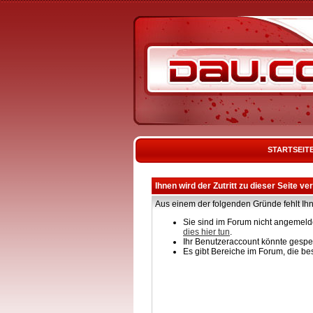
STARTSEIT
Ihnen wird der Zutritt zu dieser Seite ve
Aus einem der folgenden Gründe fehlt Ihn
Sie sind im Forum nicht angemelde
dies hier tun
.
Ihr Benutzeraccount könnte gesper
Es gibt Bereiche im Forum, die be