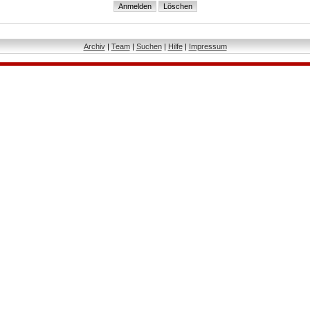
Archiv
|
Team
|
Suchen
|
Hilfe
|
Impressum