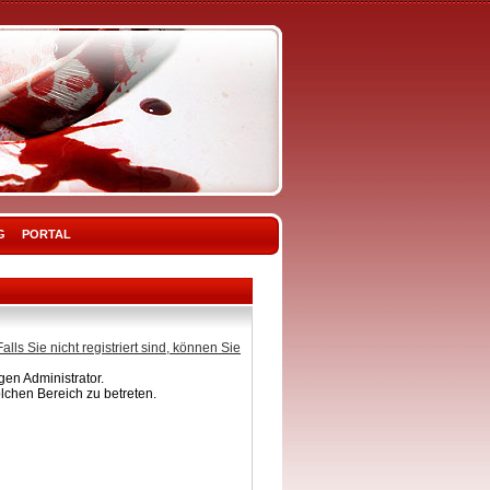
G
PORTAL
Falls Sie nicht registriert sind, können Sie
en Administrator.
lchen Bereich zu betreten.