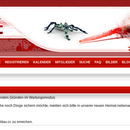
E
REGISTRIEREN
KALENDER
MITGLIEDER
SUCHE
FAQ
BILDER
BLO
olgenden Gründen im Wartungsmodus:
he noch Dinge sichern möchte, melden sich bitte in unserer neuen Heimat nebenan
/dau.cc zu erreichen.