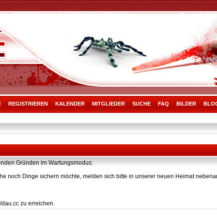
E
REGISTRIEREN
KALENDER
MITGLIEDER
SUCHE
FAQ
BILDER
BLO
olgenden Gründen im Wartungsmodus:
he noch Dinge sichern möchte, melden sich bitte in unserer neuen Heimat nebenan
/dau.cc zu erreichen.