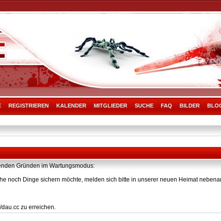
E
REGISTRIEREN
KALENDER
MITGLIEDER
SUCHE
FAQ
BILDER
BLO
olgenden Gründen im Wartungsmodus:
he noch Dinge sichern möchte, melden sich bitte in unserer neuen Heimat nebenan
/dau.cc zu erreichen.