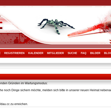
E
REGISTRIEREN
KALENDER
MITGLIEDER
SUCHE
FAQ
BILDER
BLO
olgenden Gründen im Wartungsmodus:
he noch Dinge sichern möchte, melden sich bitte in unserer neuen Heimat nebenan
/dau.cc zu erreichen.