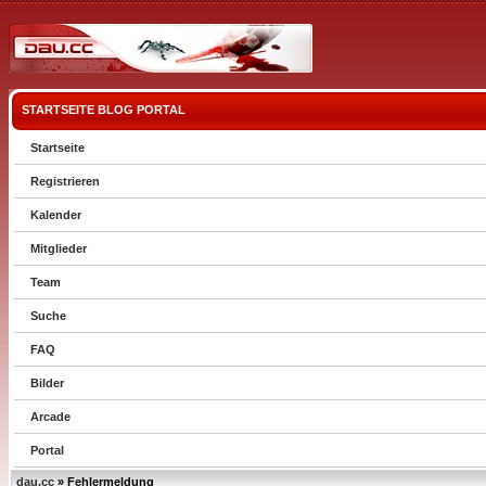
STARTSEITE
BLOG
PORTAL
Startseite
Registrieren
Kalender
Mitglieder
Team
Suche
FAQ
Bilder
Arcade
Portal
dau.cc
» Fehlermeldung