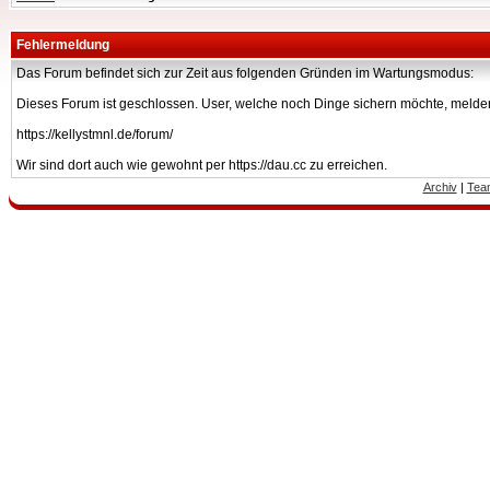
Fehlermeldung
Das Forum befindet sich zur Zeit aus folgenden Gründen im Wartungsmodus:
Dieses Forum ist geschlossen. User, welche noch Dinge sichern möchte, melden
https://kellystmnl.de/forum/
Wir sind dort auch wie gewohnt per https://dau.cc zu erreichen.
Archiv
|
Tea