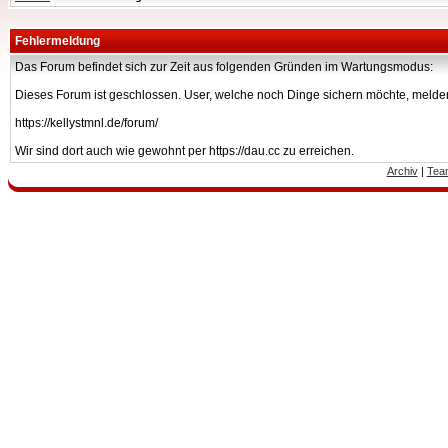
Fehlermeldung
Das Forum befindet sich zur Zeit aus folgenden Gründen im Wartungsmodus:
Dieses Forum ist geschlossen. User, welche noch Dinge sichern möchte, melden
https://kellystmnl.de/forum/
Wir sind dort auch wie gewohnt per https://dau.cc zu erreichen.
Archiv
|
Tea