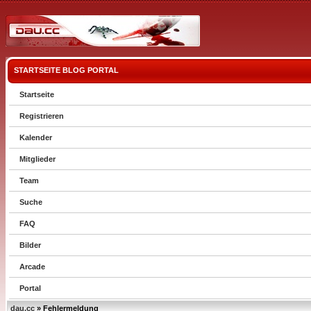
STARTSEITE
BLOG
PORTAL
Startseite
Registrieren
Kalender
Mitglieder
Team
Suche
FAQ
Bilder
Arcade
Portal
dau.cc
» Fehlermeldung