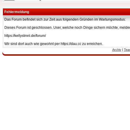
Fehlermeldung
Das Forum befindet sich zur Zeit aus folgenden Gründen im Wartungsmodus:
Dieses Forum ist geschlossen. User, welche noch Dinge sichern möchte, melden
https://kellystmnl.de/forum/
Wir sind dort auch wie gewohnt per https://dau.cc zu erreichen.
Archiv
|
Tea