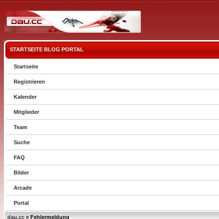
STARTSEITE
BLOG
PORTAL
Startseite
Registrieren
Kalender
Mitglieder
Team
Suche
FAQ
Bilder
Arcade
Portal
dau.cc
» Fehlermeldung