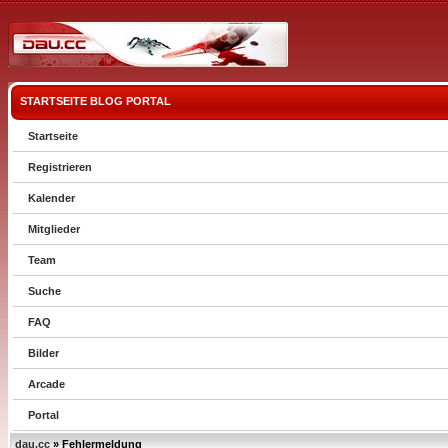
STARTSEITE
BLOG
PORTAL
Startseite
Registrieren
Kalender
Mitglieder
Team
Suche
FAQ
Bilder
Arcade
Portal
dau.cc
» Fehlermeldung