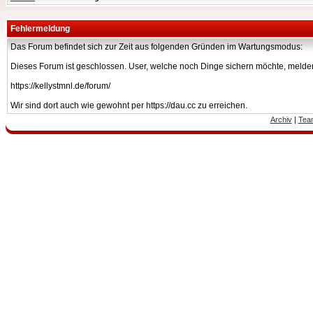
Fehlermeldung
Das Forum befindet sich zur Zeit aus folgenden Gründen im Wartungsmodus:
Dieses Forum ist geschlossen. User, welche noch Dinge sichern möchte, melden
https://kellystmnl.de/forum/
Wir sind dort auch wie gewohnt per https://dau.cc zu erreichen.
Archiv
|
Tea