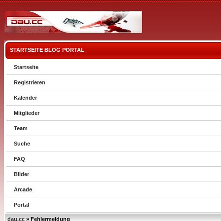
STARTSEITE
BLOG
PORTAL
Startseite
Registrieren
Kalender
Mitglieder
Team
Suche
FAQ
Bilder
Arcade
Portal
dau.cc
» Fehlermeldung