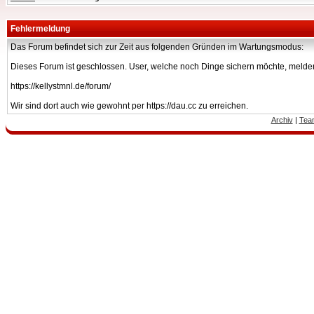
Fehlermeldung
Das Forum befindet sich zur Zeit aus folgenden Gründen im Wartungsmodus:
Dieses Forum ist geschlossen. User, welche noch Dinge sichern möchte, melden
https://kellystmnl.de/forum/
Wir sind dort auch wie gewohnt per https://dau.cc zu erreichen.
Archiv
|
Tea