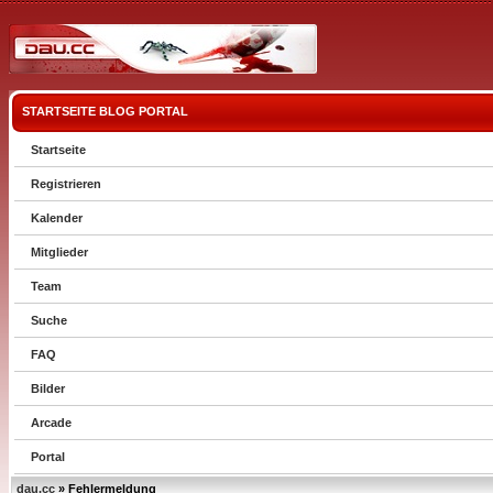
STARTSEITE
BLOG
PORTAL
Startseite
Registrieren
Kalender
Mitglieder
Team
Suche
FAQ
Bilder
Arcade
Portal
dau.cc
» Fehlermeldung