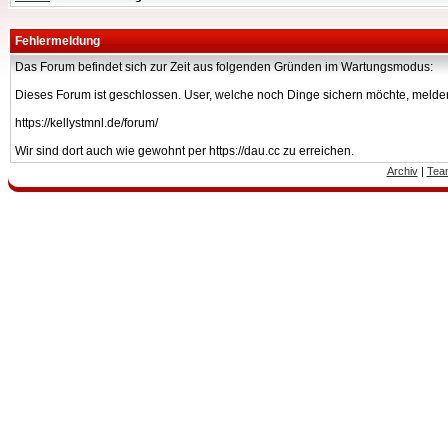
Fehlermeldung
Das Forum befindet sich zur Zeit aus folgenden Gründen im Wartungsmodus:
Dieses Forum ist geschlossen. User, welche noch Dinge sichern möchte, melden
https://kellystmnl.de/forum/
Wir sind dort auch wie gewohnt per https://dau.cc zu erreichen.
Archiv
|
Tea