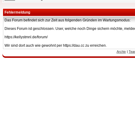
Fehlermeldung
Das Forum befindet sich zur Zeit aus folgenden Gründen im Wartungsmodus:
Dieses Forum ist geschlossen. User, welche noch Dinge sichern möchte, melden
https://kellystmnl.de/forum/
Wir sind dort auch wie gewohnt per https://dau.cc zu erreichen.
Archiv
|
Tea