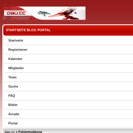
STARTSEITE
BLOG
PORTAL
Startseite
Registrieren
Kalender
Mitglieder
Team
Suche
FAQ
Bilder
Arcade
Portal
dau.cc
» Fehlermeldung