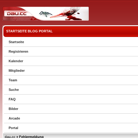
STARTSEITE
BLOG
PORTAL
Startseite
Registrieren
Kalender
Mitglieder
Team
Suche
FAQ
Bilder
Arcade
Portal
dau.cc
» Fehlermeldung