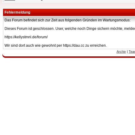
Fehlermeldung
Das Forum befindet sich zur Zeit aus folgenden Gründen im Wartungsmodus:
Dieses Forum ist geschlossen. User, welche noch Dinge sichern möchte, melden
https://kellystmnl.de/forum/
Wir sind dort auch wie gewohnt per https://dau.cc zu erreichen.
Archiv
|
Tea