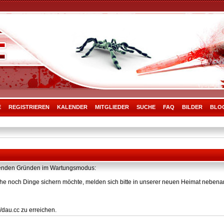
E
REGISTRIEREN
KALENDER
MITGLIEDER
SUCHE
FAQ
BILDER
BLO
olgenden Gründen im Wartungsmodus:
he noch Dinge sichern möchte, melden sich bitte in unserer neuen Heimat nebenan
/dau.cc zu erreichen.