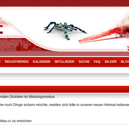
E
REGISTRIEREN
KALENDER
MITGLIEDER
SUCHE
FAQ
BILDER
BLO
olgenden Gründen im Wartungsmodus:
he noch Dinge sichern möchte, melden sich bitte in unserer neuen Heimat nebenan
/dau.cc zu erreichen.