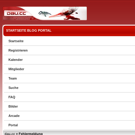
STARTSEITE
BLOG
PORTAL
Startseite
Registrieren
Kalender
Mitglieder
Team
Suche
FAQ
Bilder
Arcade
Portal
dau.cc
» Fehlermeldung