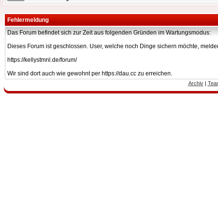
Fehlermeldung
Das Forum befindet sich zur Zeit aus folgenden Gründen im Wartungsmodus:
Dieses Forum ist geschlossen. User, welche noch Dinge sichern möchte, melden
https://kellystmnl.de/forum/
Wir sind dort auch wie gewohnt per https://dau.cc zu erreichen.
Archiv
|
Tea