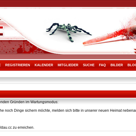
E
REGISTRIEREN
KALENDER
MITGLIEDER
SUCHE
FAQ
BILDER
BLO
olgenden Gründen im Wartungsmodus:
he noch Dinge sichern möchte, melden sich bitte in unserer neuen Heimat nebenan
/dau.cc zu erreichen.