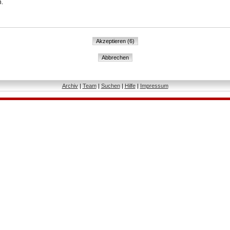
n.
Archiv
|
Team
|
Suchen
|
Hilfe
|
Impressum