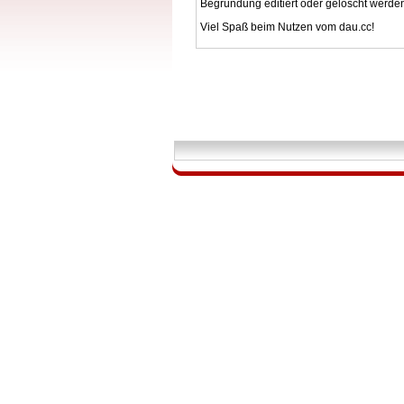
Begründung editiert oder gelöscht werde
Viel Spaß beim Nutzen vom dau.cc!