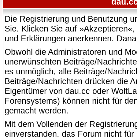
dau.cc
Die Registrierung und Benutzung uns
Sie. Klicken Sie auf »Akzeptieren«
und Erklärungen anerkennen. Danach
Obwohl die Administratoren und Mo
unerwünschten Beiträge/Nachrichte
es unmöglich, alle Beiträge/Nachric
Beiträge/Nachrichten drücken die A
Eigentümer von dau.cc oder WoltL
Forensystems) können nicht für den 
gemacht werden.
Mit dem Vollenden der Registrierung
einverstanden, das Forum nicht für