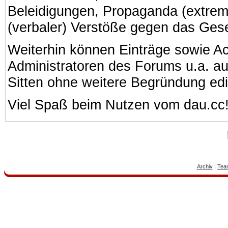
Beleidigungen, Propaganda (extreme
(verbaler) Verstöße gegen das Ges
Weiterhin können Einträge sowie A
Administratoren des Forums u.a. a
Sitten ohne weitere Begründung edi
Viel Spaß beim Nutzen vom dau.cc
Archiv
|
Tea