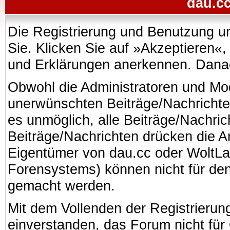
dau.cc
Die Registrierung und Benutzung uns
Sie. Klicken Sie auf »Akzeptieren«
und Erklärungen anerkennen. Danach
Obwohl die Administratoren und Mo
unerwünschten Beiträge/Nachrichte
es unmöglich, alle Beiträge/Nachric
Beiträge/Nachrichten drücken die A
Eigentümer von dau.cc oder WoltL
Forensystems) können nicht für den 
gemacht werden.
Mit dem Vollenden der Registrierung
einverstanden, das Forum nicht für