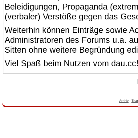
Beleidigungen, Propaganda (extreme
(verbaler) Verstöße gegen das Ges
Weiterhin können Einträge sowie A
Administratoren des Forums u.a. a
Sitten ohne weitere Begründung edi
Viel Spaß beim Nutzen vom dau.cc
Archiv
|
Tea