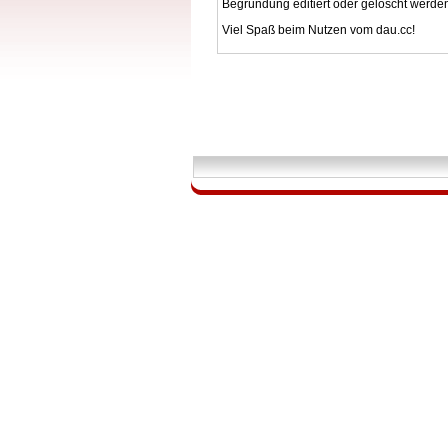
Begründung editiert oder gelöscht werde
Viel Spaß beim Nutzen vom dau.cc!