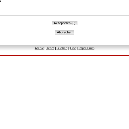
n.
Archiv
|
Team
|
Suchen
|
Hilfe
|
Impressum