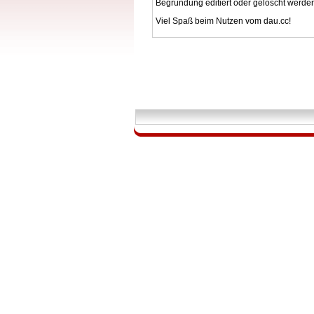
Begründung editiert oder gelöscht werde
Viel Spaß beim Nutzen vom dau.cc!