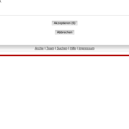
n.
Archiv
|
Team
|
Suchen
|
Hilfe
|
Impressum