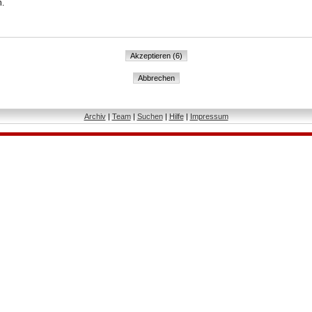
n.
Archiv
|
Team
|
Suchen
|
Hilfe
|
Impressum