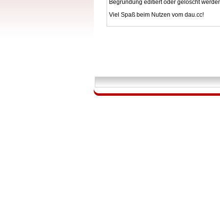
Begründung editiert oder gelöscht werde
Viel Spaß beim Nutzen vom dau.cc!