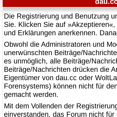
dau.cc
Die Registrierung und Benutzung uns
Sie. Klicken Sie auf »Akzeptieren«
und Erklärungen anerkennen. Danach
Obwohl die Administratoren und Mo
unerwünschten Beiträge/Nachrichte
es unmöglich, alle Beiträge/Nachric
Beiträge/Nachrichten drücken die A
Eigentümer von dau.cc oder WoltL
Forensystems) können nicht für den 
gemacht werden.
Mit dem Vollenden der Registrierung
einverstanden, das Forum nicht für