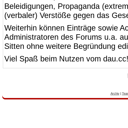
Beleidigungen, Propaganda (extreme
(verbaler) Verstöße gegen das Ges
Weiterhin können Einträge sowie A
Administratoren des Forums u.a. a
Sitten ohne weitere Begründung edi
Viel Spaß beim Nutzen vom dau.cc
Archiv
|
Tea