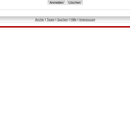
Archiv
|
Team
|
Suchen
|
Hilfe
|
Impressum