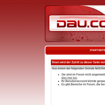
STARTSEIT
Ihnen wird der Zutritt zu dieser Seite ve
Aus einem der folgenden Gründe fehlt Ihn
Sie sind im Forum nicht angemelde
dies hier tun
.
Ihr Benutzeraccount könnte gesper
Es gibt Bereiche im Forum, die be