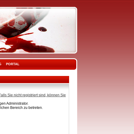
G
PORTAL
Falls Sie nicht registriert sind, können Sie
en Administrator.
lchen Bereich zu betreten.