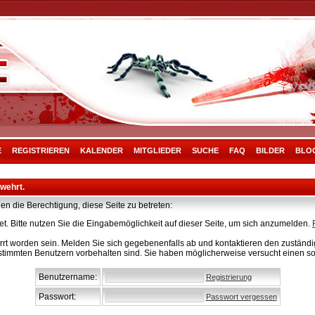
E
REGISTRIEREN
KALENDER
MITGLIEDER
SUCHE
FAQ
BILDER
BLO
rwehrt.
en die Berechtigung, diese Seite zu betreten:
t. Bitte nutzen Sie die Eingabemöglichkeit auf dieser Seite, um sich anzumelden.
rt worden sein. Melden Sie sich gegebenenfalls ab und kontaktieren den zuständig
stimmten Benutzern vorbehalten sind. Sie haben möglicherweise versucht einen so
Benutzername:
Registrierung
Passwort:
Passwort vergessen