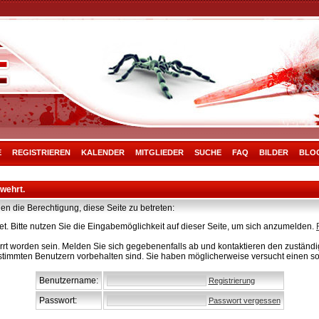
E
REGISTRIEREN
KALENDER
MITGLIEDER
SUCHE
FAQ
BILDER
BLO
rwehrt.
en die Berechtigung, diese Seite zu betreten:
t. Bitte nutzen Sie die Eingabemöglichkeit auf dieser Seite, um sich anzumelden.
rt worden sein. Melden Sie sich gegebenenfalls ab und kontaktieren den zuständig
stimmten Benutzern vorbehalten sind. Sie haben möglicherweise versucht einen so
Benutzername:
Registrierung
Passwort:
Passwort vergessen