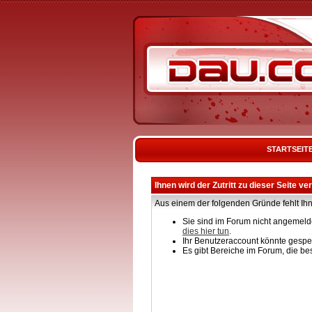
STARTSEIT
Ihnen wird der Zutritt zu dieser Seite ve
Aus einem der folgenden Gründe fehlt Ihn
Sie sind im Forum nicht angemelde
dies hier tun
.
Ihr Benutzeraccount könnte gesper
Es gibt Bereiche im Forum, die be