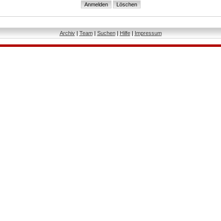
Archiv
|
Team
|
Suchen
|
Hilfe
|
Impressum