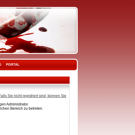
G
PORTAL
Falls Sie nicht registriert sind, können Sie
en Administrator.
lchen Bereich zu betreten.