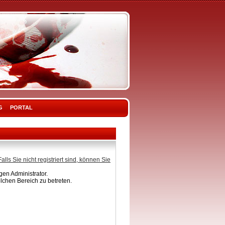
G
PORTAL
Falls Sie nicht registriert sind, können Sie
en Administrator.
lchen Bereich zu betreten.