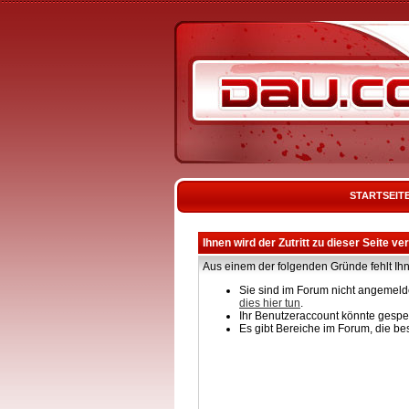
STARTSEIT
Ihnen wird der Zutritt zu dieser Seite ve
Aus einem der folgenden Gründe fehlt Ihn
Sie sind im Forum nicht angemelde
dies hier tun
.
Ihr Benutzeraccount könnte gesper
Es gibt Bereiche im Forum, die be