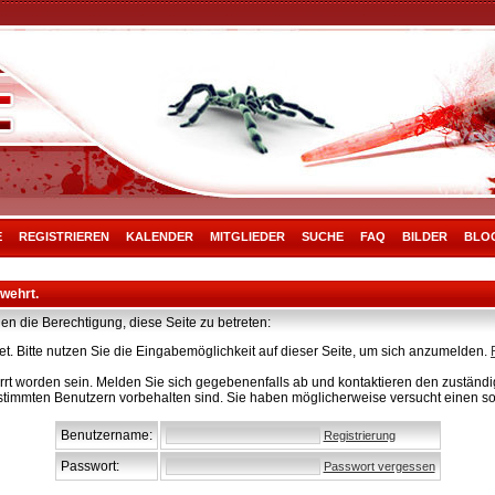
E
REGISTRIEREN
KALENDER
MITGLIEDER
SUCHE
FAQ
BILDER
BLO
rwehrt.
en die Berechtigung, diese Seite zu betreten:
t. Bitte nutzen Sie die Eingabemöglichkeit auf dieser Seite, um sich anzumelden.
rt worden sein. Melden Sie sich gegebenenfalls ab und kontaktieren den zuständig
stimmten Benutzern vorbehalten sind. Sie haben möglicherweise versucht einen so
Benutzername:
Registrierung
Passwort:
Passwort vergessen