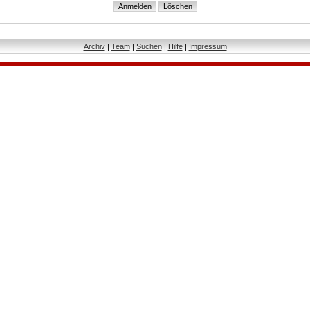
Archiv
|
Team
|
Suchen
|
Hilfe
|
Impressum